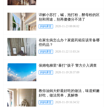
详解小苏打，碱，泡打粉，酵母粉的区
别和用途，别再傻傻分不清了
妈妈课堂
2020-11-23 08:06:02
在家生病怎么办？家庭药箱应该常备哪
些药品？
妈妈课堂
2020-11-22 11:03:24
保姆电梯里“暴打”孩子 警方介入调查
妈妈课堂
2020-11-19 20:37:09
教你油焖大虾最好吃的做法，味道鲜嫩
好吃，做法简单，真解馋
妈妈课堂
2020-11-19 16:34:52