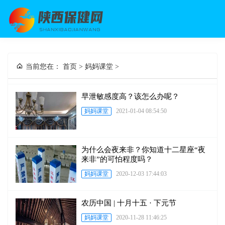
当前您在：
首页
>
妈妈课堂
>
早泄敏感度高？该怎么办呢？
妈妈课堂
2021-01-04 08:54:50
为什么会夜来非？你知道十二星座“夜
来非”的可怕程度吗？
妈妈课堂
2020-12-03 17:44:03
农历中国 | 十月十五 · 下元节
妈妈课堂
2020-11-28 11:46:25