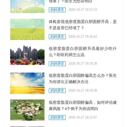
堵塞了？医生为您讲明白
妈妈课堂
2020-10-27 18:15:15
体检发现低密度脂蛋白胆固醇升高，是
不是血管已经堵了？
妈妈课堂
2020-10-27 18:16:42
低密度脂蛋白胆固醇升高最好少吃什
么？听听药师怎么说
妈妈课堂
2020-10-27 18:18:20
低密度脂蛋白胆固醇偏高怎么办？医生
为你讲出正确解决办法
妈妈课堂
2020-10-27 18:19:50
低密度脂蛋白胆固醇偏高，如何评估健
康风险？4个例子为你说明白
妈妈课堂
2020-10-27 18:21:07