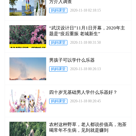
方介入调查
妈妈课堂
2020-11-18 02:18:15
“武汉设计日”11月1日开幕，2020年主
题是“疫后重振 老城新生”
妈妈课堂
2020-11-18 00:31:50
男孩子可以学什么乐器
妈妈课堂
2020-11-18 00:26:13
四十岁无基础男人学什么乐器好？
妈妈课堂
2020-11-18 00:20:45
农村这种野草，老人都说价值高，泡茶
喝常年不生病，见到就是赚到