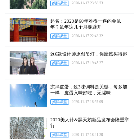
妈妈课堂
2020-11-17 23:58:53
起名：2020是60年难得一遇的金鼠
年？鼠年这几个月要避开
妈妈课堂
2020-11-17 22:43:32
这6款设计师原创吊灯，你应该买得起
妈妈课堂
2020-11-17 19:45:27
凉拌皮蛋，这3味调料是关键，每多加
一样，皮蛋入味好吃，无腥味
妈妈课堂
2020-11-17 18:57:09
2020美人计&黑天鹅新品发布会隆重举
行
妈妈课堂
2020-11-17 18:41:20