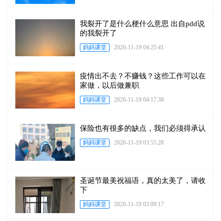
我裂开了是什么梗什么意思 出自pdd说
的我裂开了
妈妈课堂
2020-11-19 04:25:41
疫情出不去？不赚钱？这些工作可以在
家做，以后做兼职
妈妈课堂
2020-11-19 04:17:38
保险也有很多的缺点，我们必须得承认
妈妈课堂
2020-11-19 03:55:28
圣诞节最美祝福语，真的太美了，请收
下
妈妈课堂
2020-11-19 03:09:17