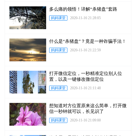
多么痛的领悟！详解“杀猪盘”套路
妈妈课堂
2020-11-16 21:28:05
什么是“杀猪盘”？竟是一种诈骗手法！
妈妈课堂
2020-11-16 21:22:59
打开微信定位，一秒精准定位别人位
置，以及一键修改微信定位
妈妈课堂
2020-11-16 21:11:48
想知道对方位置原来这么简单，打开微
信一秒钟就可以，长见识了
妈妈课堂
2020-11-16 21:09:00