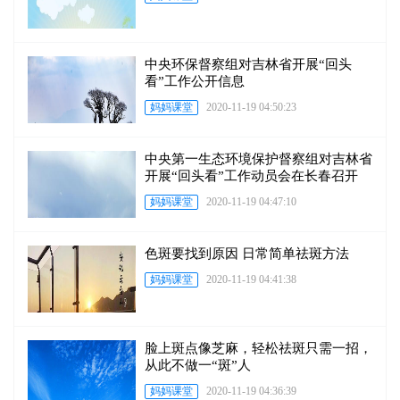
中央环保督察组对吉林省开展“回头
看”工作公开信息
妈妈课堂
2020-11-19 04:50:23
中央第一生态环境保护督察组对吉林省
开展“回头看”工作动员会在长春召开
妈妈课堂
2020-11-19 04:47:10
色斑要找到原因 日常简单祛斑方法
妈妈课堂
2020-11-19 04:41:38
脸上斑点像芝麻，轻松祛斑只需一招，
从此不做一“斑”人
妈妈课堂
2020-11-19 04:36:39