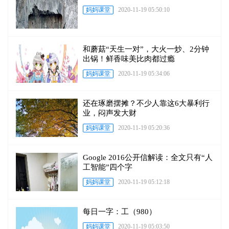
妈妈课堂
2020-11-19 05:50:10
和蘑菇“天生一对”，大火一炒、2分钟
出锅！鲜香味美比肉都过瘾
妈妈课堂
2020-11-19 05:34:06
还在琢磨摆摊？不少人靠这6大暴利行
业，闷声发大财
妈妈课堂
2020-11-19 05:20:36
Google 2016公开信解读：全文只有“人
工智能”四个字
妈妈课堂
2020-11-19 05:12:18
每日一字：工（980）
妈妈课堂
2020-11-19 05:03:50