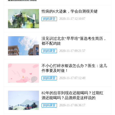
性病的6大迹象，学会自测很关键
妈妈课堂
2020-11-17 12:10:07
没见识过北京“早早培”落选考生简历，
都不配鸡娃
妈妈课堂
2020-11-17 09:21:57
不小心打碎水银该怎么办？医生：这几
件事要及时做！
妈妈课堂
2020-11-17 07:12:49
82年的拉菲到现在还能喝吗？过期红
酒还能喝吗？品酒师是这样说的
妈妈课堂
2020-11-17 06:36:17