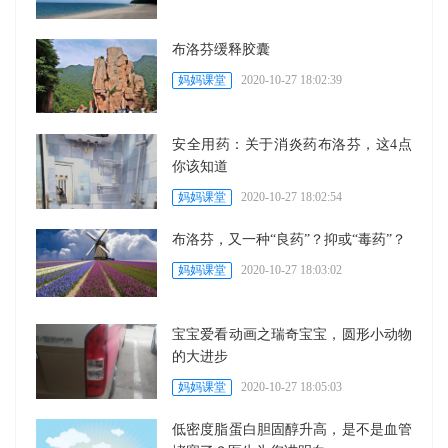
布洛芬缓释胶囊
妈妈课堂
2020-10-27 18:02:39
安全用药：关于消炎药布洛芬，这4点
你该知道
妈妈课堂
2020-10-27 18:02:54
布洛芬，又一种“良药”？抑或“毒药”？
妈妈课堂
2020-10-27 18:03:02
宝宝爱看动画之瑞奇宝宝，圆形小动物
的大进步
妈妈课堂
2020-10-27 18:05:03
低密度脂蛋白胆固醇升高，是不是血管