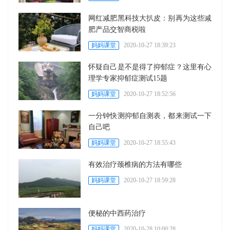
网红减肥黑科技大扒皮：别再为这些减
肥产品交智商税啦
妈妈课堂
2020-10-27 18:39:23
怀疑自己是不是得了抑郁症？这里有心
理学专家抑郁症测试15题
妈妈课堂
2020-10-27 18:52:56
一分钟快测抑郁自测表，都来测试一下
自己吧
妈妈课堂
2020-10-27 18:55:43
有效治疗颈椎病的方法有哪些
妈妈课堂
2020-10-27 18:59:28
便秘的中西药治疗
妈妈课堂
2020-10-28 10:00:28