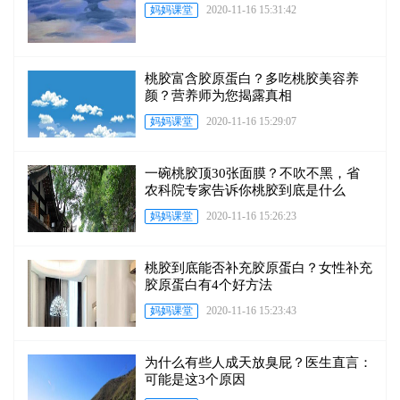
妈妈课堂
2020-11-16 15:31:42
桃胶富含胶原蛋白？多吃桃胶美容养
颜？营养师为您揭露真相
妈妈课堂
2020-11-16 15:29:07
一碗桃胶顶30张面膜？不吹不黑，省
农科院专家告诉你桃胶到底是什么
妈妈课堂
2020-11-16 15:26:23
桃胶到底能否补充胶原蛋白？女性补充
胶原蛋白有4个好方法
妈妈课堂
2020-11-16 15:23:43
为什么有些人成天放臭屁？医生直言：
可能是这3个原因