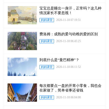
宝宝总是睡出一身汗，正常吗？这几种
情况家长不要忽视！
妈妈课堂
2020-11-18 07:19:51
费洛姆：成熟的爱与幼稚的爱的区别
妈妈课堂
2020-11-18 06:45:25
到底什么是“曼巴精神”？
妈妈课堂
2020-11-18 06:11:52
每次都要点一盘的开胃小零食，我也会
在家做了，简单省事还省钱
妈妈课堂
2020-11-18 06:04:00