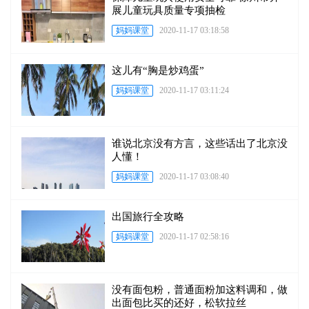
展儿童玩具质量专项抽检
妈妈课堂
2020-11-17 03:18:58
这儿有“胸是炒鸡蛋”
妈妈课堂
2020-11-17 03:11:24
谁说北京没有方言，这些话出了北京没
人懂！
妈妈课堂
2020-11-17 03:08:40
出国旅行全攻略
妈妈课堂
2020-11-17 02:58:16
没有面包粉，普通面粉加这料调和，做
出面包比买的还好，松软拉丝