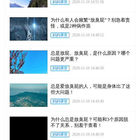
妈妈课堂
2020-11-16 14:51:50
为什么有人会频繁“放臭屁”？别急着责
怪，或是2种病作祟
妈妈课堂
2020-11-16 14:49:12
总是放屁、放臭屁，是什么原因？哪个
问题更严重？
妈妈课堂
2020-11-16 14:46:30
总是爱放臭屁的人，可能是身体出了这
些大问题！
妈妈课堂
2020-11-16 14:43:46
为什么总是放臭屁？可能和3个原因脱
不了关系，别羞于查看！
妈妈课堂
2020-11-16 14:40:39