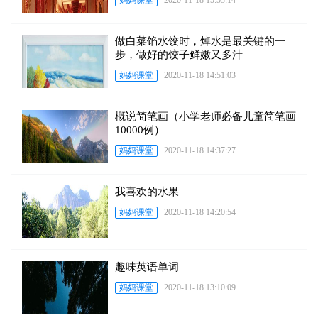
妈妈课堂
2020-11-18 15:53:14
做白菜馅水饺时，焯水是最关键的一
步，做好的饺子鲜嫩又多汁
妈妈课堂
2020-11-18 14:51:03
概说简笔画（小学老师必备儿童简笔画
10000例）
妈妈课堂
2020-11-18 14:37:27
我喜欢的水果
妈妈课堂
2020-11-18 14:20:54
趣味英语单词
妈妈课堂
2020-11-18 13:10:09