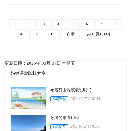
1
2
3
4
5
6
7
8
9
10
11
向后
共
16
页
1511
条
更新日期：2026年 08月 07日 星期五
妈妈课堂随机文章
布洛芬缓释胶囊说明书
妈妈课堂
2020-10-27 18:01:59
牙痛的推荐用药
妈妈课堂
2020-10-27 18:02:31