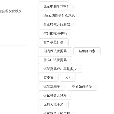
儿童电脑学习软件
意合理饮食以及
hbsag阴性是什么意思
什么时候开始胎教
孕妇能吃海参吗
宫外孕是什么
国内做试管婴儿
鲑鱼降钙素
什么叫试管婴儿
试管婴儿成功率是多少
喜安智
c75
试管对精子
孕妇如何护肤
做试管婴儿过程
无痛人流手术
做试管婴儿的过程