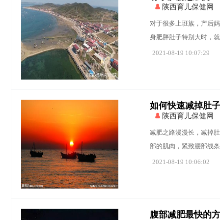
陕西育儿保健网
对于很多上班族，产后妈
身肥胖肚子特别大时，就
2021-08-19 10:07:29
如何快速减掉肚
陕西育儿保健网
减肥之路漫漫长，减掉肚
部的肌肉，紧致腰部线条
2021-08-19 10:06:02
腹部减肥最快的