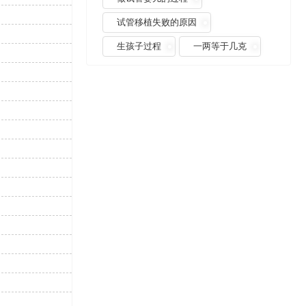
试管移植失败的原因
生孩子过程
一两等于几克