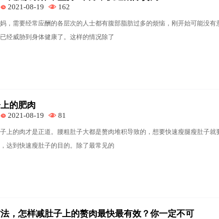
2021-08-19
162
妈，需要经常应酬的各层次的人士都有腹部脂肪过多的烦恼，刚开始可能没有
已经威胁到身体健康了。这样的情况除了
子上的肥肉
2021-08-19
81
子上的肉才是正道。腰粗肚子大都是赘肉堆积导致的，想要快速瘦腿瘦肚子就
，达到快速瘦肚子的目的。除了最常见的
方法，怎样减肚子上的赘肉最快最有效？你一定不可