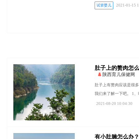
2021-01-15 1
试管婴儿
肚子上的赘肉怎
陕西育儿保健网
肚子上有赘肉应该是很多
我们来了解一下吧。 1
2021-08-20 10:04:30
有小肚腩怎么办？