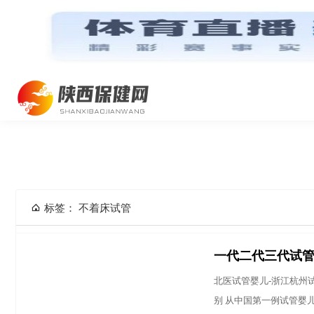
网站首页
标签： 不着床试管
一代二代三代试
北医试管婴儿-浙江杭州试
别 从中国第一例试管婴