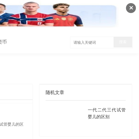
✕
货币
随机文章
一代二代三代试管
婴儿的区别
代试管婴儿的区