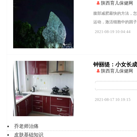
陕西育儿保健网
腹部减肥最快的方法，怎
运动，激活细胞中的因子
2021-08-19 10:04:44
钟丽缇：小女长成大
陕西育儿保健网
╭┈┈┈┈┈┈┈┈┈┈
╰┈┈┈┈┈┈┈┈┈┈┈
2021-08-17 10:19:15
乔老师治痛
皮肤基础知识