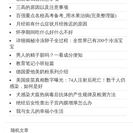
三高的原因以及注意事项
百强重点名校高考备考_用水果治病(完美整理版)
月经前有什么症状月经推迟的原因
怀孕期间吃什么好什么不好
详细揭秘冷冻卵子全过程：全世界已有200个冷冻宝
宝
男人的精子脏吗？一看成分便知
教育笔记小班短篇
德国爱他美奶粉系列介绍
美国疫苗真相数字曝光：74人注射后死亡！数千人仍
感染，如何是好
犬感染犬瘟热病毒后抗体的产生规律及检测方法
绝经后女性查出子宫内膜增厚怎么办
我与女儿的幸福小生活
随机文章