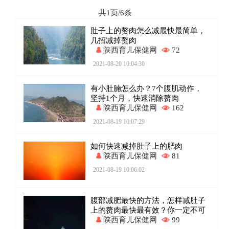
共1页/6条
肚子上的赘肉怎么减最快最简单，
几招减掉赘肉
陕西育儿保健网
72
2021-08-20 10:04:30
有小肚腩怎么办？7个腹肌动作，
坚持1个月，快速消除赘肉
陕西育儿保健网
162
2021-08-19 10:07:29
如何快速减掉肚子上的肥肉
陕西育儿保健网
81
2021-08-19 10:06:02
腹部减肥最快的方法，怎样减肚子
上的赘肉最快最有效？你一定不可
陕西育儿保健网
99