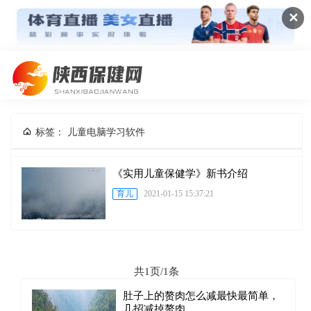
✕
标签： 儿童电脑学习软件
《实用儿童保健学》新书介绍
育儿
2021-01-15 15:37:21
共1页/1条
肚子上的赘肉怎么减最快最简单，
几招减掉赘肉