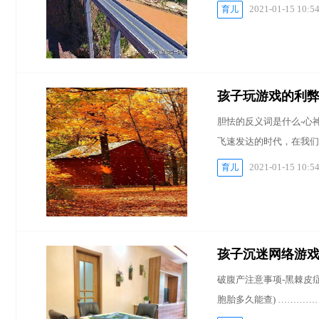
2021-01-15 10:5
育儿
孩子玩游戏的利
胆怯的反义词是什么-心神
飞速发达的时代，在我们
2021-01-15 10:5
育儿
孩子沉迷网络游
破腹产注意事项-黑棘皮症
胞胎多久能查) ………