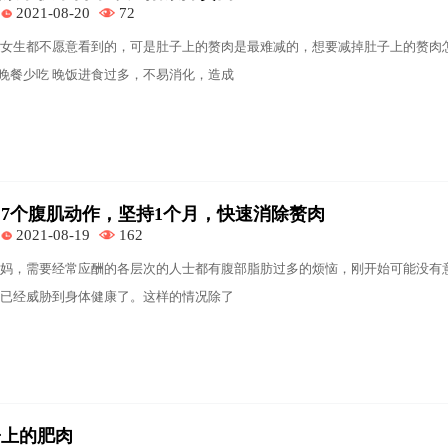
2021-08-20
72
女生都不愿意看到的，可是肚子上的赘肉是最难减的，想要减掉肚子上的赘肉
、晚餐少吃 晚饭进食过多，不易消化，造成
7个腹肌动作，坚持1个月，快速消除赘肉
2021-08-19
162
妈，需要经常应酬的各层次的人士都有腹部脂肪过多的烦恼，刚开始可能没有
已经威胁到身体健康了。这样的情况除了
子上的肥肉