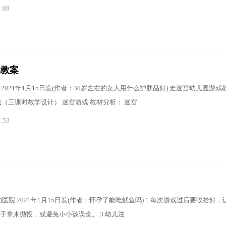
7:09
戏教案
 2021年1月15日发(作者：30岁左右的女人用什么护肤品好) 走迷宫幼儿园游戏
（三课时教学设计） 迷宫游戏 教材分析： 迷宫
6:53
医院 2021年1月15日发(作者：怀孕了能吃鱿鱼吗) 1.每次游戏过后要收拾好
孩子拿来抛投，或避免小小孩误食。 3.幼儿注