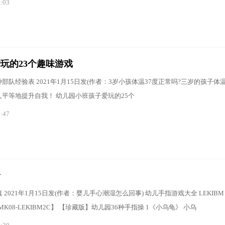
9:03
玩的23个趣味游戏
部队经验表 2021年1月15日发(作者：3岁小孩体温37度正常吗?三岁的孩子体
每个人平等地提升自我！ 幼儿园小班孩子爱玩的25个
8:47
全
021年1月15日发(作者：婴儿手心潮湿怎么回事) 幼儿手指游戏大全 LEKIBM stand
LEKIBMK08-LEKIBM2C】 【珍藏版】幼儿园36种手指操 1《小乌龟》 小乌