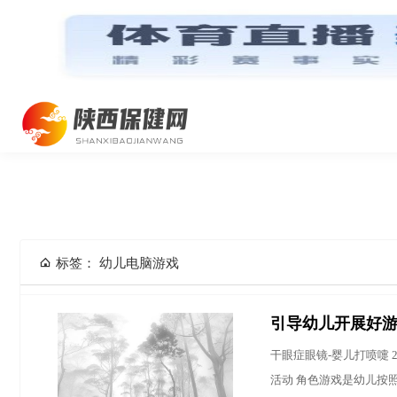
网站首页
标签： 幼儿电脑游戏
引导幼儿开展好
干眼症眼镜-婴儿打喷嚏 2
活动 角色游戏是幼儿按