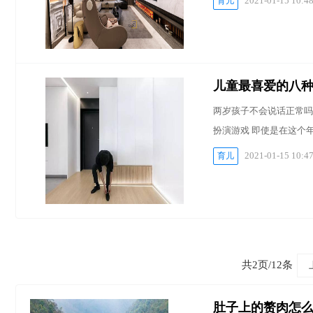
2021-01-15 10:4
育儿
儿童最喜爱的八
两岁孩子不会说话正常吗-
扮演游戏 即使是在这个
2021-01-15 10:4
育儿
共2页/12条
肚子上的赘肉怎