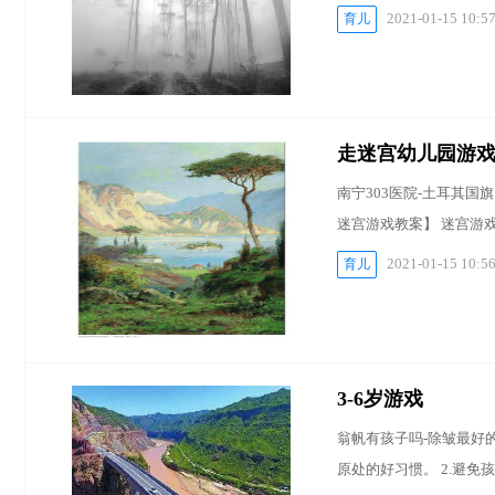
2021-01-15 10:5
育儿
走迷宫幼儿园游
南宁303医院-土耳其国旗
迷宫游戏教案】 迷宫游戏
2021-01-15 10:5
育儿
3-6岁游戏
翁帆有孩子吗-除皱最好的
原处的好习惯。 2.避免