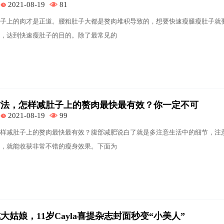
2021-08-19
81
子上的肉才是正道。腰粗肚子大都是赘肉堆积导致的，想要快速瘦腿瘦肚子就
，达到快速瘦肚子的目的。除了最常见的
方法，怎样减肚子上的赘肉最快最有效？你一定不可
2021-08-19
99
样减肚子上的赘肉最快最有效？腹部减肥说白了就是多注意生活中的细节，注
，就能收获非常不错的瘦身效果。下面为
姑娘，11岁Cayla喜提杂志封面秒变“小美人”