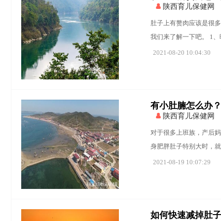
陕西育儿保健网
肚子上有赘肉应该是很多
我们来了解一下吧。 1
2021-08-20 10:04:30
有小肚腩怎么办？
陕西育儿保健网
对于很多上班族，产后妈
身肥胖肚子特别大时，就
2021-08-19 10:07:29
如何快速减掉肚