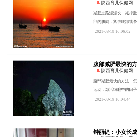
陕西育儿保健网
减肥之路漫漫长，减掉肚
部的肌肉，紧致腰部线条
2021-08-19 10:06:02
腹部减肥最快的
陕西育儿保健网
腹部减肥最快的方法，怎
运动，激活细胞中的因子
2021-08-19 10:04:44
钟丽缇：小女长成大