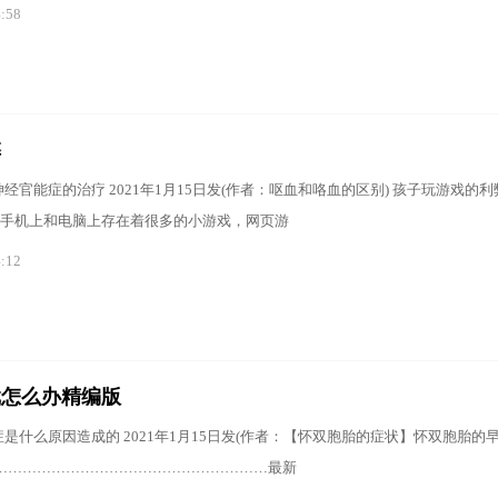
4:58
弊
经官能症的治疗 2021年1月15日发(作者：呕血和咯血的区别) 孩子玩游戏的利
手机上和电脑上存在着很多的小游戏，网页游
4:12
戏怎么办精编版
是什么原因造成的 2021年1月15日发(作者：【怀双胞胎的症状】怀双胞胎的
……………………………………………………最新