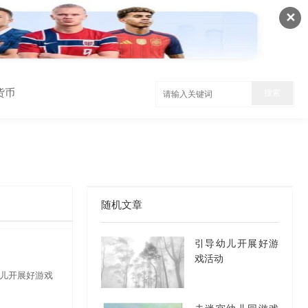
✕
货币
随机文章
引导幼儿开展好游
戏活动
导幼儿开展好游戏