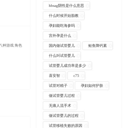
hbsag阴性是什么意思
什么时候开始胎教
孕妇能吃海参吗
宫外孕是什么
八种游戏 角色
国内做试管婴儿
鲑鱼降钙素
什么叫试管婴儿
试管婴儿成功率是多少
喜安智
c75
试管对精子
孕妇如何护肤
做试管婴儿过程
无痛人流手术
做试管婴儿的过程
试管移植失败的原因