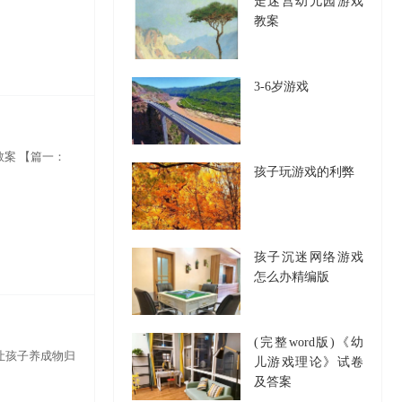
走迷宫幼儿园游戏
教案
3-6岁游戏
教案 【篇一：
孩子玩游戏的利弊
孩子沉迷网络游戏
怎么办精编版
(完整word版)《幼
，让孩子养成物归
儿游戏理论》试卷
及答案