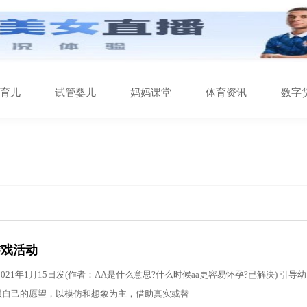
育儿
试管婴儿
妈妈课堂
体育资讯
数字
游戏活动
021年1月15日发(作者：AA是什么意思?什么时候aa更容易怀孕?已解决) 引
照自己的愿望，以模仿和想象为主，借助真实或替