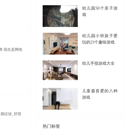
幼儿园50个亲子游
戏
幼儿园小班孩子爱
玩的23个趣味游戏
弊 现在是网络
幼儿手指游戏大全
儿童最喜爱的八种
游戏
早期症状_怀双
热门标签