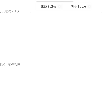
生孩子过程
一两等于几克
怎么做呢？今天
意识，意识到自