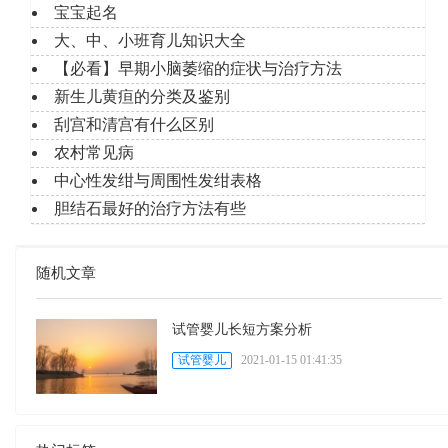
宝宝起名
大、中、小班育儿知识大全
【必看】早期小脑萎缩的症状与治疗方法
新生儿黄疸的分类及鉴别
刮宫和清宫有什么区别
农村常见病
中心性发绀与周围性发绀表格
胆结石最好的治疗方法有些
随机文章
试管婴儿长短方案分析
试管婴儿
2021-01-15 01:41:35