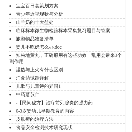
宝宝百日宴策划方案
青少年近视现状与分析
山羊奶的十大益处
临床标本微生物检验标本采集复习题目与答案
旅游物品准备清单
婴儿不吃奶怎么办.doc
知柏地黄丸，正确服用有这些功效，乱用会带来3个
副作用
湿热与上火有什么区别
消食药试题详解
儿歌与儿童诗的异同1
中药薏苡仁
-【民间秘方】治疗前列腺炎的强力药
0-3岁婴幼儿早期教育的内容
皮肤癣的治疗方法
食品安全检测技术研究现状