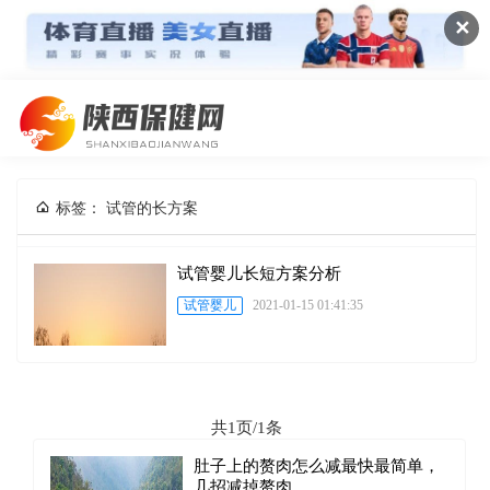
✕
标签： 试管的长方案
试管婴儿长短方案分析
试管婴儿
2021-01-15 01:41:35
共1页/1条
肚子上的赘肉怎么减最快最简单，
几招减掉赘肉