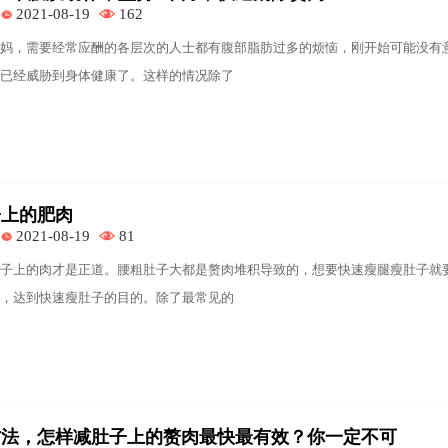
2021-08-19
162
妈，需要经常应酬的各层次的人士都有腹部脂肪过多的烦恼，刚开始可能没有
已经威胁到身体健康了。这样的情况除了
子上的肥肉
2021-08-19
81
子上的肉才是正道。腰粗肚子大都是赘肉堆积导致的，想要快速瘦腿瘦肚子就
，达到快速瘦肚子的目的。除了最常见的
方法，怎样减肚子上的赘肉最快最有效？你一定不可