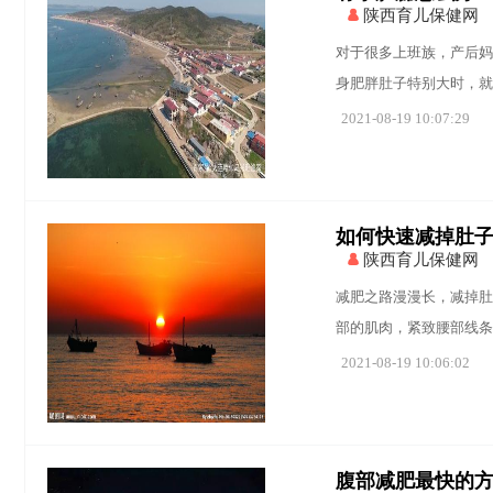
陕西育儿保健网
对于很多上班族，产后妈
身肥胖肚子特别大时，就
2021-08-19 10:07:29
如何快速减掉肚
陕西育儿保健网
减肥之路漫漫长，减掉肚
部的肌肉，紧致腰部线条
2021-08-19 10:06:02
腹部减肥最快的