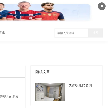
✕
货币
随机文章
试管婴儿代名词
试管婴儿的朋友