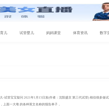
育儿
试管婴儿
妈妈课堂
体育资讯
数字
-试管宝宝疑问 2021年1月15日发(作者：沈阳盛京 第三代试管) 相信很多做
，上面一大堆 的各种英文名称的报告单子，