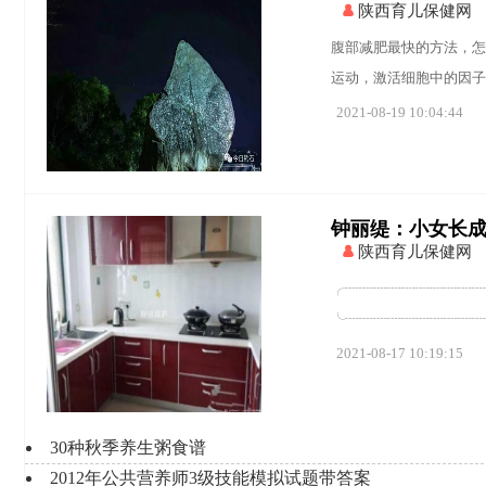
陕西育儿保健网
腹部减肥最快的方法，怎
运动，激活细胞中的因子
2021-08-19 10:04:44
钟丽缇：小女长成大
陕西育儿保健网
╭┈┈┈┈┈┈┈┈┈┈
╰┈┈┈┈┈┈┈┈┈┈┈
2021-08-17 10:19:15
30种秋季养生粥食谱
2012年公共营养师3级技能模拟试题带答案