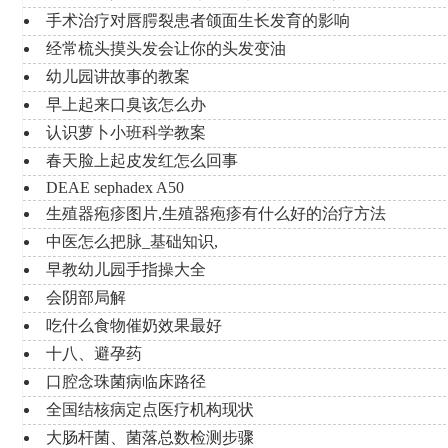
手术治疗对唇腭裂患者颌面生长发育的影响
经常梳头摸头发会让你的头发变油
幼儿园讲故事的教案
早上起来口臭该怎么办
认识萝卜小班科学教案
春天脸上起皮发红怎么回事
DEAE sephadex A50
生殖器疱疹图片,生殖器疱疹有什么好的治疗方法
中医怎么把脉_基础知识,
早教幼儿园手指操大全
会阴部局解
吃什么食物催奶效果最好
十八、避孕药
口腔念珠菌病临床路径
全国结核病定点医疗机构现状
大肠杆菌、菌落总数检测步骤