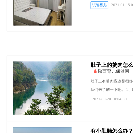
2021-01-15 0
试管婴儿
肚子上的赘肉怎
陕西育儿保健网
肚子上有赘肉应该是很多
我们来了解一下吧。 1
2021-08-20 10:04:30
有小肚腩怎么办？