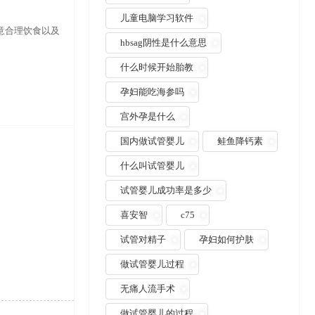
儿童电脑学习软件
意合理饮食以及
hbsag阴性是什么意思
什么时候开始胎教
孕妇能吃海参吗
宫外孕是什么
国内做试管婴儿
鲑鱼降钙素
什么叫试管婴儿
试管婴儿成功率是多少
喜安智
c75
试管对精子
孕妇如何护肤
做试管婴儿过程
无痛人流手术
做试管婴儿的过程