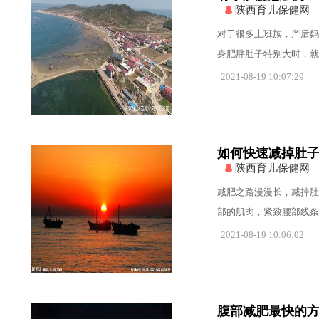
陕西育儿保健网
对于很多上班族，产后妈
身肥胖肚子特别大时，就
2021-08-19 10:07:29
如何快速减掉肚
陕西育儿保健网
减肥之路漫漫长，减掉肚
部的肌肉，紧致腰部线条
2021-08-19 10:06:02
腹部减肥最快的