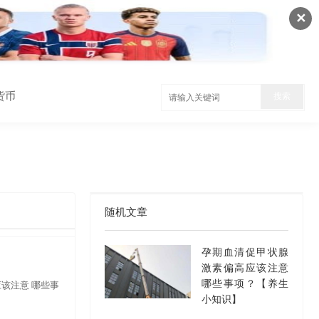
✕
货币
随机文章
孕期血清促甲状腺
激素偏高应该注意
哪些事项？【养生
应该注意 哪些事
小知识】