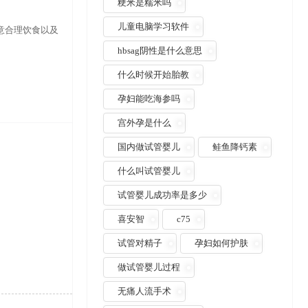
粳米是糯米吗
儿童电脑学习软件
意合理饮食以及
hbsag阴性是什么意思
什么时候开始胎教
孕妇能吃海参吗
宫外孕是什么
国内做试管婴儿
鲑鱼降钙素
什么叫试管婴儿
试管婴儿成功率是多少
喜安智
c75
试管对精子
孕妇如何护肤
做试管婴儿过程
无痛人流手术