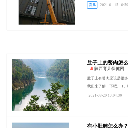
2021-01-15 10:5
育儿
肚子上的赘肉怎
陕西育儿保健网
肚子上有赘肉应该是很多
我们来了解一下吧。 1
2021-08-20 10:04:30
有小肚腩怎么办？