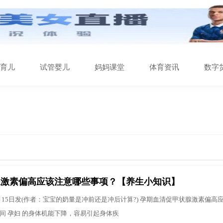
育儿
试管婴儿
妈妈课堂
体育资讯
数字
腺激素偏高应该注意哪些事项？【养生小知识】
年1月15日发(作者：宝宝的奶量是冲前还是冲后计算?) 孕期血清促甲状腺激素偏高
期 间 孕妇 的身体机能下降，容易引起身体疾