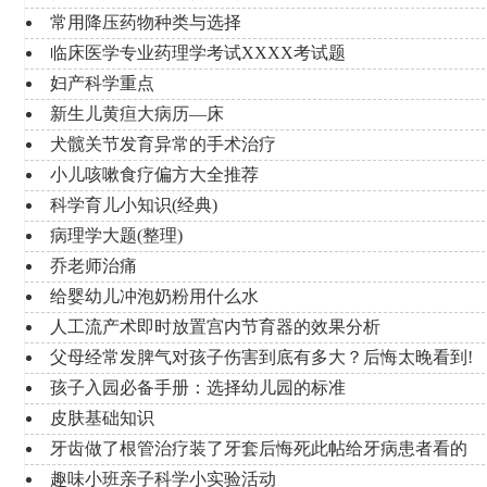
常用降压药物种类与选择
临床医学专业药理学考试XXXX考试题
妇产科学重点
新生儿黄疸大病历—床
犬髋关节发育异常的手术治疗
小儿咳嗽食疗偏方大全推荐
科学育儿小知识(经典)
病理学大题(整理)
乔老师治痛
给婴幼儿冲泡奶粉用什么水
人工流产术即时放置宫内节育器的效果分析
父母经常发脾气对孩子伤害到底有多大？后悔太晚看到!
孩子入园必备手册：选择幼儿园的标准
皮肤基础知识
牙齿做了根管治疗装了牙套后悔死此帖给牙病患者看的
趣味小班亲子科学小实验活动