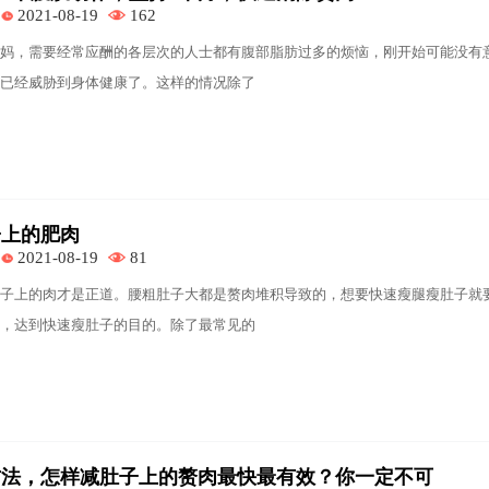
2021-08-19
162
妈，需要经常应酬的各层次的人士都有腹部脂肪过多的烦恼，刚开始可能没有
已经威胁到身体健康了。这样的情况除了
子上的肥肉
2021-08-19
81
子上的肉才是正道。腰粗肚子大都是赘肉堆积导致的，想要快速瘦腿瘦肚子就
，达到快速瘦肚子的目的。除了最常见的
方法，怎样减肚子上的赘肉最快最有效？你一定不可