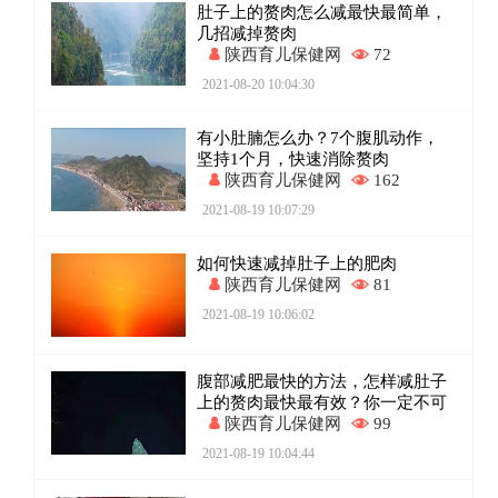
肚子上的赘肉怎么减最快最简单，
几招减掉赘肉
陕西育儿保健网
72
2021-08-20 10:04:30
有小肚腩怎么办？7个腹肌动作，
坚持1个月，快速消除赘肉
陕西育儿保健网
162
2021-08-19 10:07:29
如何快速减掉肚子上的肥肉
陕西育儿保健网
81
2021-08-19 10:06:02
腹部减肥最快的方法，怎样减肚子
上的赘肉最快最有效？你一定不可
陕西育儿保健网
99
2021-08-19 10:04:44