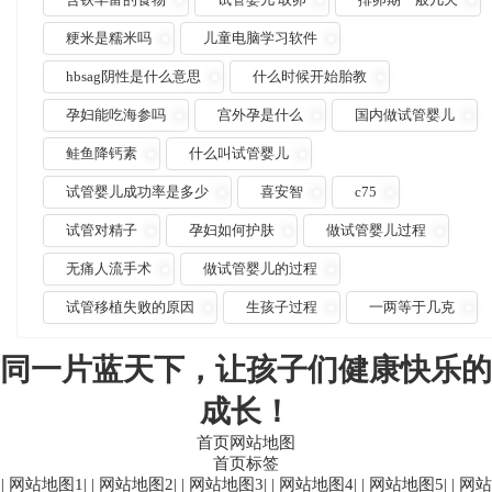
粳米是糯米吗
儿童电脑学习软件
hbsag阴性是什么意思
什么时候开始胎教
孕妇能吃海参吗
宫外孕是什么
国内做试管婴儿
鲑鱼降钙素
什么叫试管婴儿
试管婴儿成功率是多少
喜安智
c75
试管对精子
孕妇如何护肤
做试管婴儿过程
无痛人流手术
做试管婴儿的过程
试管移植失败的原因
生孩子过程
一两等于几克
同一片蓝天下，让孩子们健康快乐的
成长！
首页网站地图
首页标签
|
网站地图1
| |
网站地图2
| |
网站地图3
| |
网站地图4
| |
网站地图5
| |
网站