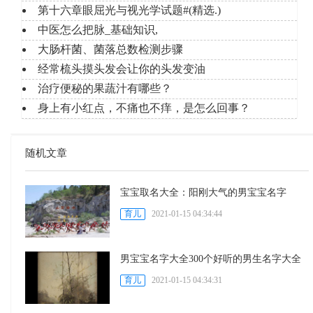
第十六章眼屈光与视光学试题#(精选.)
中医怎么把脉_基础知识,
大肠杆菌、菌落总数检测步骤
经常梳头摸头发会让你的头发变油
治疗便秘的果蔬汁有哪些？
身上有小红点，不痛也不痒，是怎么回事？
随机文章
宝宝取名大全：阳刚大气的男宝宝名字
育儿
2021-01-15 04:34:44
男宝宝名字大全300个好听的男生名字大全
育儿
2021-01-15 04:34:31