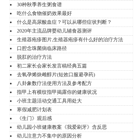
30种秋季养生粥食谱
吃什么食物催奶效果最好
什么是高尿酸血症？可以从哪些症状判断？
2020年主流品牌婴幼儿辅食器测评
生殖器疱疹图片,生殖器疱疹有什么好的治疗方法
口腔念珠菌病临床路径
脱肛的治疗方法
初二家长会家长发言稿经典五篇
去氧孕烯炔雌醇片(短效口服避孕药)
八卦象数疗法使用方法及参考配方
指甲上有横纹指甲揭露你的健康状况
小班主题活动交通工具用处大
寒假减肥计划表
《生门》观后感
幼儿园小班健康教案《我爱刷牙》含反思
幼儿注意力不集中的原因分析