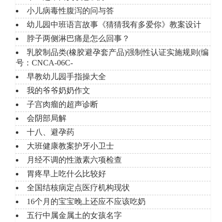
小儿病毒性腹泻的问与答
幼儿园中班语言故事《猜猜我有多爱你》教案设计
脖子两侧淋巴痛是怎么回事？
乳胶制品类(橡胶避孕套产品)强制性认证实施规则(编
号：CNCA-06C-
早教幼儿园手指操大全
我的爷爷奶奶作文
子宫肉瘤的超声诊断
会阴部局解
十八、避孕药
大班健康教案护牙小卫士
月经不调的性激素六项检查
胃疼早上吃什么比较好
全国结核病定点医疗机构现状
16个月的宝宝晚上还应不应该吃奶
五行中属金属土的女孩名字