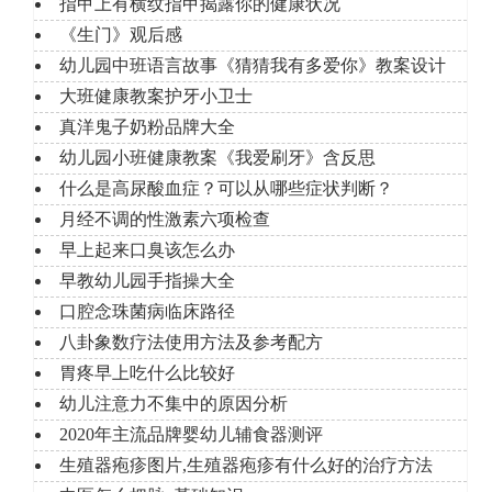
指甲上有横纹指甲揭露你的健康状况
《生门》观后感
幼儿园中班语言故事《猜猜我有多爱你》教案设计
大班健康教案护牙小卫士
真洋鬼子奶粉品牌大全
幼儿园小班健康教案《我爱刷牙》含反思
什么是高尿酸血症？可以从哪些症状判断？
月经不调的性激素六项检查
早上起来口臭该怎么办
早教幼儿园手指操大全
口腔念珠菌病临床路径
八卦象数疗法使用方法及参考配方
胃疼早上吃什么比较好
幼儿注意力不集中的原因分析
2020年主流品牌婴幼儿辅食器测评
生殖器疱疹图片,生殖器疱疹有什么好的治疗方法