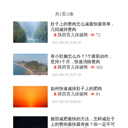
共1页/2条
肚子上的赘肉怎么减最快最简单，
几招减掉赘肉
陕西育儿保健网
72
2021-08-20 10:04:30
有小肚腩怎么办？7个腹肌动作，
坚持1个月，快速消除赘肉
陕西育儿保健网
162
2021-08-19 10:07:29
如何快速减掉肚子上的肥肉
陕西育儿保健网
81
2021-08-19 10:06:02
腹部减肥最快的方法，怎样减肚子
上的赘肉最快最有效？你一定不可