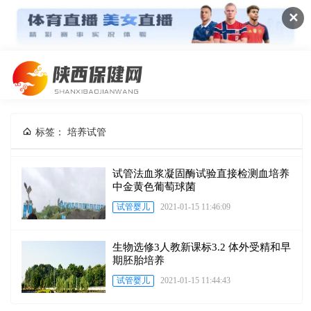
✕
标签： 培养试管
试管法血浆凝固酶试验直接检测血培养
中金黄色葡萄球菌
试管婴儿
2021-01-15 11:46:09
生物选修3人教新课标3.2 体外受精和早
期胚胎培养
试管婴儿
2021-01-15 11:44:43