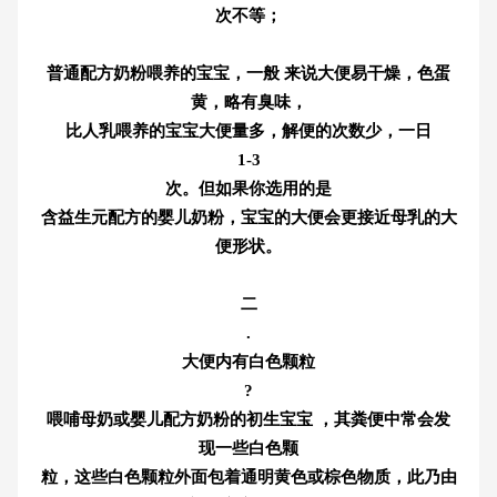
次不等；
普通配方奶粉喂养的宝宝，一般 来说大便易干燥，色蛋
黄，略有臭味，
比人乳喂养的宝宝大便量多，解便的次数少，一日
1-3
次。但如果你选用的是
含益生元配方的婴儿奶粉，宝宝的大便会更接近母乳的大
便形状。
二
.
大便内有白色颗粒
?
喂哺母奶或婴儿配方奶粉的初生宝宝 ，其粪便中常会发
现一些白色颗
粒，这些白色颗粒外面包着通明黄色或棕色物质，此乃由