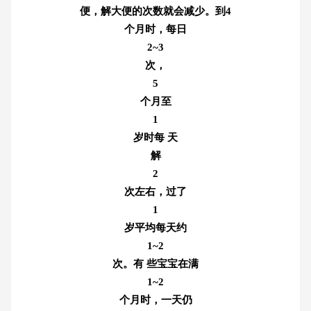
便，解大便的次数就会减少。到
4
个月时，每日
2~3
次，
5
个月至
1
岁时每 天
解
2
次左右，过了
1
岁平均每天约
1~2
次。有 些宝宝在满
1~2
个月时，一天仍