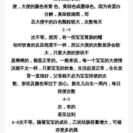
便，大便的颜色有黄 色、黄棕色或墨绿色。因为有蛋白
分解，臭味较难闻，而
且大便中的白色颗粒较大，次数每天
2 ~3
次不等。然而，有一些宝宝胃肠的蠕
动对饮食的反应程度不一样，所以大便的次数差异会较
大，只要大便的形状不
是稀稀的，都是正常的。一般来说，每一个宝宝的大便情
况都不太一样，只要
宝宝的饮食、生活起居正常，生长发
育一直很好，父母就不必为宝宝排便的次
数、形状及颜色等过于 担心。新生儿出生一周内，每日
排便次数
4~5
次，有的
甚至达到
6~8
次不等。随着宝宝的成长，乙状结肠容量增大，可储
存更多的粪