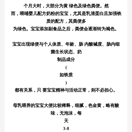
个月大时，大部分为黄 绿色及绿色粪便。然
而，喂哺婴儿配方奶粉的宝宝，尤其是乳清蛋白且加强铁
质的配方，其粪便多
为绿色。宝宝添加副食品之后，粪便会逐渐转为褐色。
宝宝出现绿便与个人体质、年龄、肠 内酸碱度、肠内细
菌生长状态、奶
制品成分
(
如铁质
)
都有关系，只 要宝宝精神与活动正常，则不必担心。
母乳喂养的宝宝大便比较稀释，细腻，色金黄，略有酸
味，无泡沫，每
天
3-8