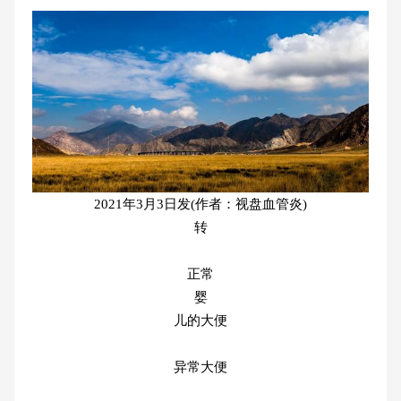
2021年3月3日发(作者：视盘血管炎)
转
正常
婴
儿的大便
异常大便