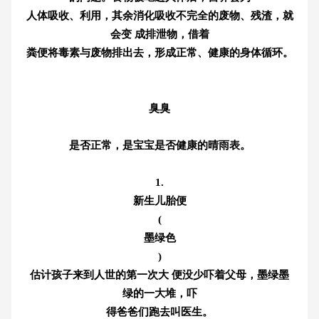
人体吸收、利用，其余消化吸收不完全的废物、残渣，就
会变 成排泄物，借着
粪便将毒素与废物排出去，形成正常、健康的身体循环。
臭臭
是否正常，是宝宝是否健康的晴雨表。
1.
新生儿胎便
(
墨绿色
)
估计孩子来到人世的第一次大 便没少吓着父母，墨绿墨
绿的一大堆，吓
得爸爸们跑去叫医生。