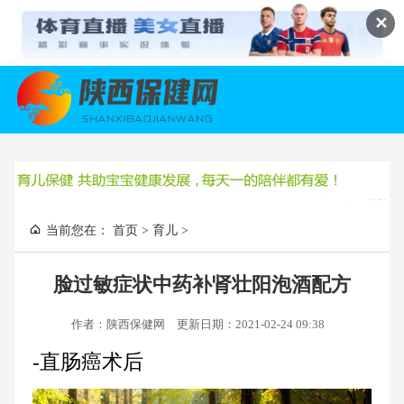
✕
当前您在：
首页
>
育儿
>
脸过敏症状中药补肾壮阳泡酒配方
作者：陕西保健网
更新日期：2021-02-24 09:38
-直肠癌术后