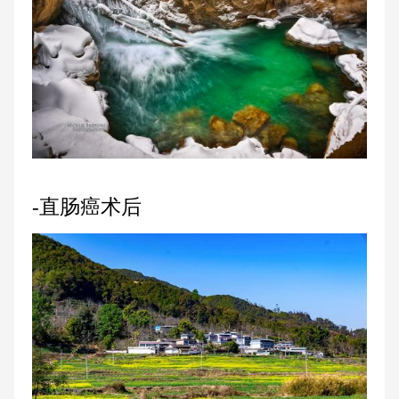
-直肠癌术后