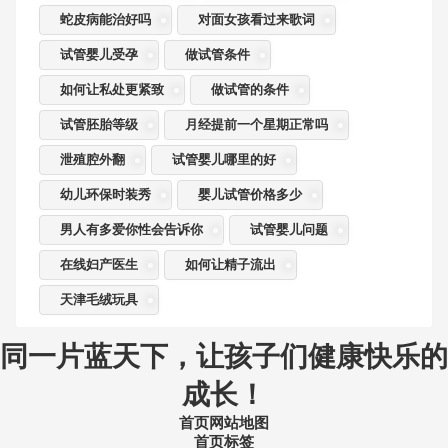
蛇皮病能治好吗
对面女孩看过来歌词
试管婴儿受孕
做试管条件
如何让私处更紧致
做试管的条件
试管胚胎等级
月经提前一个星期正常吗
泄殖腔外翻
试管婴儿哪里的好
幼儿环保时装秀
婴儿试管价格多少
男人有多爱你性会告诉你
试管婴儿问题
在线妇产医生
如何让精子流出
天津毛绒玩具
同一片蓝天下，让孩子们健康快乐的
成长！
首页网站地图
首页标签