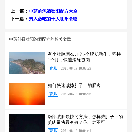
上一篇：
中药的泡酒壮阳配方大全
下一篇：
男人必吃的十大壮阳食物
中药补肾壮阳泡酒配方的相关文章
有小肚腩怎么办？7个腹肌动作，坚持
1个月，快速消除赘肉
育儿
2021-08-19 10:07:29
如何快速减掉肚子上的肥肉
育儿
2021-08-19 10:06:02
腹部减肥最快的方法，怎样减肚子上的
赘肉最快最有效？你一定不可
育儿
2021-08-19 10:04:44