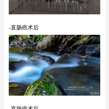
-直肠癌术后
-直肠癌术后