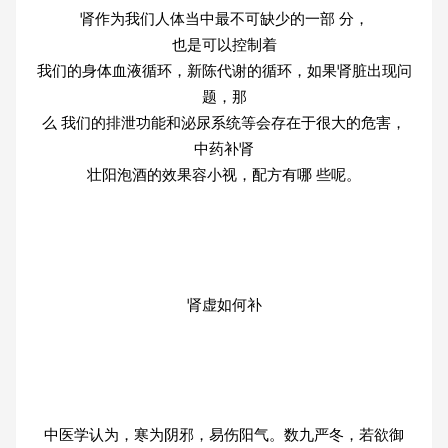
肾作为我们人体当中最不可缺少的一部 分，
也是可以控制着
我们的身体血液循环，新陈代谢的循环，如果肾脏出现问
题，那
么 我们的排泄功能和泌尿系统等会存在于很大的危害，
中药补肾
壮阳泡酒的效果容小视，配方有哪 些呢。
肾虚如何补
中医学认为，寒为阴邪，易伤阳气。数九严冬，若欲御