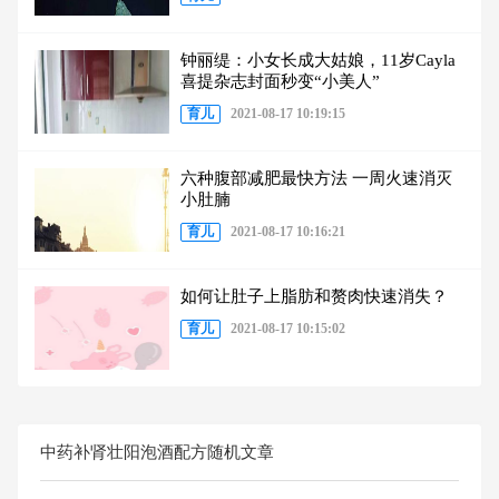
钟丽缇：小女长成大姑娘，11岁Cayla
喜提杂志封面秒变“小美人”
育儿
2021-08-17 10:19:15
六种腹部减肥最快方法 一周火速消灭
小肚腩
育儿
2021-08-17 10:16:21
如何让肚子上脂肪和赘肉快速消失？
育儿
2021-08-17 10:15:02
中药补肾壮阳泡酒配方随机文章